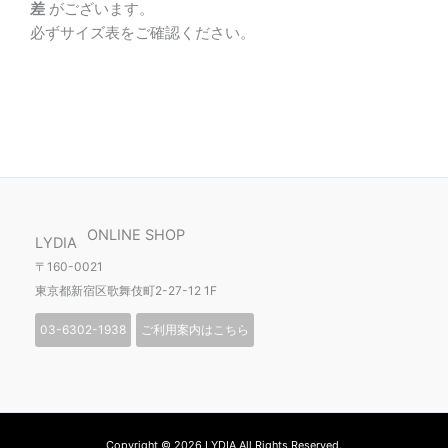
差
がございます。
必ずサイズ表をご確認ください。
ONLINE SHOP
LYDIA
〒160-0021
東京都新宿区歌舞伎町2-27-12 1F
03-6302-1938
ご利用案内はこちら
Copyright © 2026 LYDIA All Rights Reserved.