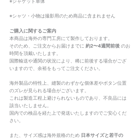
※ジャケット単体
※シャツ・小物は撮影用のため商品に含まれません
ご購入に関するご案内
本商品は海外の専門工房にて製作しております。
そのため、ご注文からお届けまでに
約2〜4週間前後
のお
時間を頂戴いたします。
国際輸送や通関の状況により、稀に前後する場合がござ
いますので、余裕をもってご注文ください。
海外製品の特性上、縫製のわずかな個体差やボタン位置
のズレが見られる場合がございます。
これは製造工程上避けられないものであり、不良品には
該当いたしません。
国内での検品を経た上で発送いたしますのでご安心くだ
さい。
また、サイズ感は海外規格のため
日本サイズと若干の