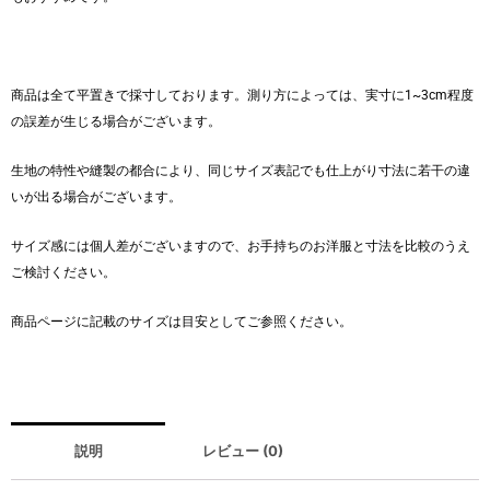
商品は全て平置きで採寸しております。測り方によっては、実寸に1~3cm程度
の誤差が生じる場合がございます。
生地の特性や縫製の都合により、同じサイズ表記でも仕上がり寸法に若干の違
いが出る場合がございます。
サイズ感には個人差がございますので、お手持ちのお洋服と寸法を比較のうえ
ご検討ください。
商品ページに記載のサイズは目安としてご参照ください。
説明
レビュー (0)