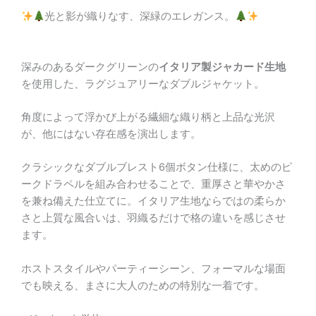
光と影が織りなす、深緑のエレガンス。
深みのあるダークグリーンの
イタリア製ジャカード生地
を使用した、ラグジュアリーなダブルジャケット。
角度によって浮かび上がる繊細な織り柄と上品な光沢
が、他にはない存在感を演出します。
クラシックなダブルブレスト6個ボタン仕様に、太めのピ
ークドラペルを組み合わせることで、重厚さと華やかさ
を兼ね備えた仕立てに。イタリア生地ならではの柔らか
さと上質な風合いは、羽織るだけで格の違いを感じさせ
ます。
ホストスタイルやパーティーシーン、フォーマルな場面
でも映える、まさに大人のための特別な一着です。