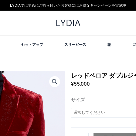
LYDIAでは早めにご購入頂いたお客様にはお得なキャンペーンを実施中
LYDIA
セットアップ
スリーピース
靴
ゴ
レッドベロア ダブルジ
¥
55,000
レ
サイズ
ッ
ド
ベ
ロ