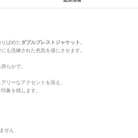
散りばめた
ダブルブレストジャケット
。
中にも洗練された色気を感じさせます。
も滑らかで、
ュアリーなアクセントを添え、
な印象を残します。
ません