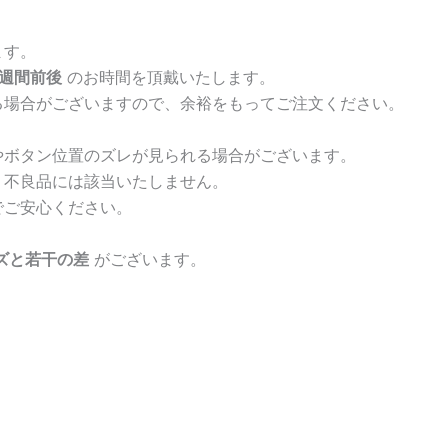
ます。
4週間前後
のお時間を頂戴いたします。
る場合がございますので、余裕をもってご注文ください。
やボタン位置のズレが見られる場合がございます。
、不良品には該当いたしません。
でご安心ください。
ズと若干の差
がございます。