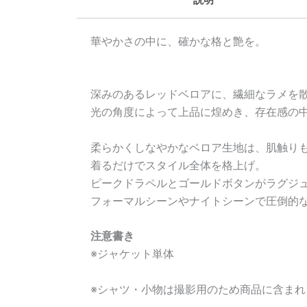
華やかさの中に、確かな格と艶を。
深みのあるレッドベロアに、繊細なラメを
光の角度によって上品に煌めき、存在感の
柔らかくしなやかなベロア生地は、肌触り
着るだけでスタイル全体を格上げ。
ピークドラペルとゴールドボタンがラグジ
フォーマルシーンやナイトシーンで圧倒的
注意書き
※ジャケット単体
※シャツ・小物は撮影用のため商品に含まれ