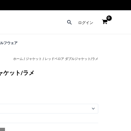
検
ログイン
索
ルフウェア
ホーム
/
ジャケット
/ レッドベロア ダブルジャケット/ラメ
ャケット/ラメ