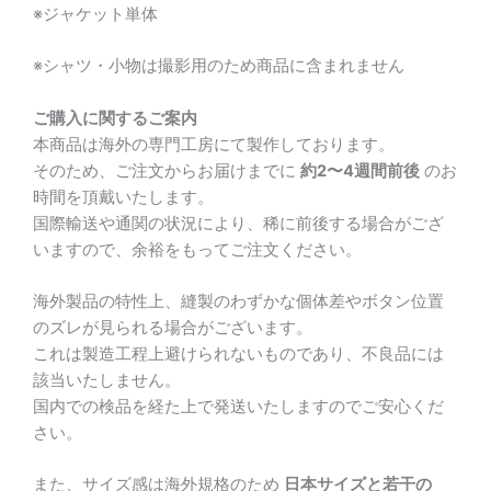
※ジャケット単体
※シャツ・小物は撮影用のため商品に含まれません
ご購入に関するご案内
本商品は海外の専門工房にて製作しております。
そのため、ご注文からお届けまでに
約2〜4週間前後
のお
時間を頂戴いたします。
国際輸送や通関の状況により、稀に前後する場合がござ
いますので、余裕をもってご注文ください。
海外製品の特性上、縫製のわずかな個体差やボタン位置
のズレが見られる場合がございます。
これは製造工程上避けられないものであり、不良品には
該当いたしません。
国内での検品を経た上で発送いたしますのでご安心くだ
さい。
また、サイズ感は海外規格のため
日本サイズと若干の