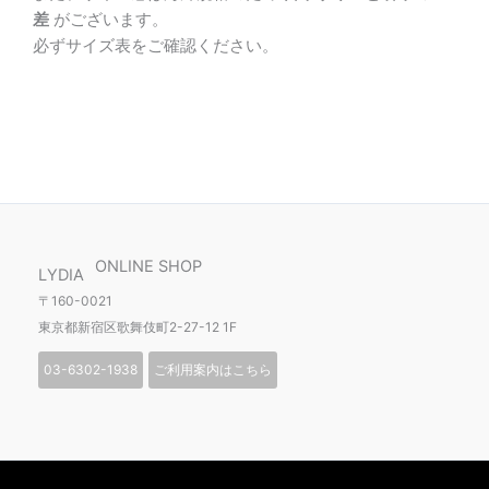
差
がございます。
必ずサイズ表をご確認ください。
ONLINE SHOP
LYDIA
〒160-0021
東京都新宿区歌舞伎町2-27-12 1F
03-6302-1938
ご利用案内はこちら