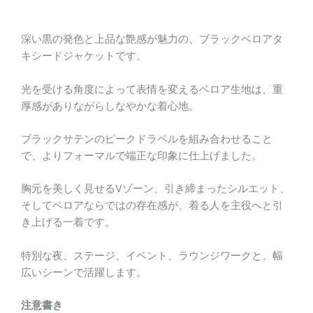
ト
個
深い黒の発色と上品な艶感が魅力の、ブラックベロアタ
キシードジャケットです。
光を受ける角度によって表情を変えるベロア生地は、重
厚感がありながらしなやかな着心地。
ブラックサテンのピークドラペルを組み合わせること
で、よりフォーマルで端正な印象に仕上げました。
胸元を美しく見せるVゾーン、引き締まったシルエット、
そしてベロアならではの存在感が、着る人を主役へと引
き上げる一着です。
特別な夜、ステージ、イベント、ラウンジワークと、幅
広いシーンで活躍します。
注意書き