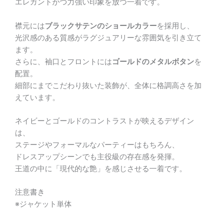
エレガントかつ力強い印象を放つ一着です。
襟元には
ブラックサテンのショールカラー
を採用し、
光沢感のある質感がラグジュアリーな雰囲気を引き立て
ます。
さらに、袖口とフロントには
ゴールドのメタルボタン
を
配置。
細部にまでこだわり抜いた装飾が、全体に格調高さを加
えています。
ネイビーとゴールドのコントラストが映えるデザイン
は、
ステージやフォーマルなパーティーはもちろん、
ドレスアップシーンでも主役級の存在感を発揮。
王道の中に「現代的な艶」を感じさせる一着です。
注意書き
※ジャケット単体