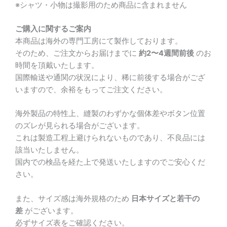
※シャツ・小物は撮影用のため商品に含まれません
ご購入に関するご案内
本商品は海外の専門工房にて製作しております。
そのため、ご注文からお届けまでに
約2〜4週間前後
のお
時間を頂戴いたします。
国際輸送や通関の状況により、稀に前後する場合がござ
いますので、余裕をもってご注文ください。
海外製品の特性上、縫製のわずかな個体差やボタン位置
のズレが見られる場合がございます。
これは製造工程上避けられないものであり、不良品には
該当いたしません。
国内での検品を経た上で発送いたしますのでご安心くだ
さい。
また、サイズ感は海外規格のため
日本サイズと若干の
差
がございます。
必ずサイズ表をご確認ください。